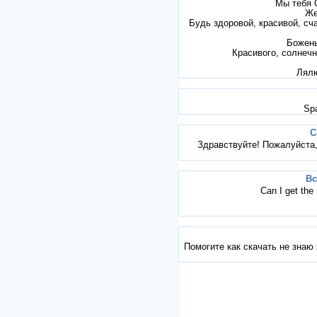
Мы тебя 
Же
Будь здоровой, красивой, сч
Божень
Красивого, солнечн
Лялю
Spas
С
Здравствуйте! Пожалуйста,
Вс
Can I get the 
Помогите как скачать не знаю 