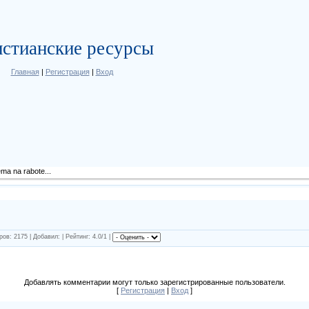
стианские ресурсы
Главная
|
Регистрация
|
Вход
ma na rabote...
ров: 2175 | Добавил:
| Рейтинг: 4.0/1 |
Добавлять комментарии могут только зарегистрированные пользователи.
[
Регистрация
|
Вход
]