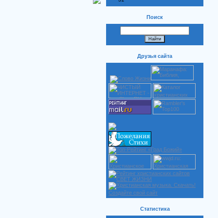
Поиск
Друзья сайта
Создайте свой сайт
Статистика