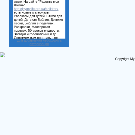
Для добавления необходима
авторизация
Copyright My