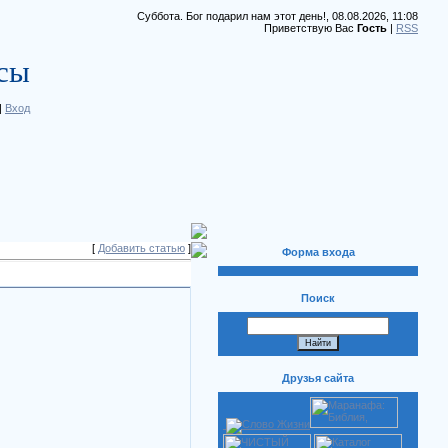
Суббота. Бог подарил нам этот день!, 08.08.2026, 11:08
Приветствую Вас
Гость
|
RSS
сы
|
Вход
[
Добавить статью
]
Форма входа
Поиск
Друзья сайта