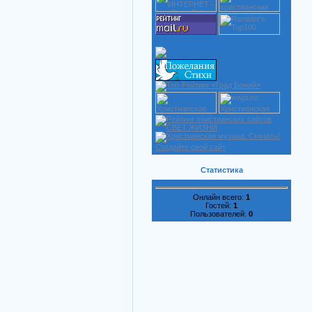
Создайте свой сайт
Статистика
Онлайн всего:
1
Гостей:
1
Пользователей:
0