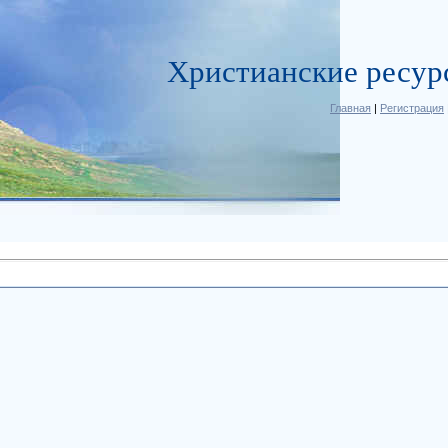
Христианские ресур
Главная
|
Регистрация