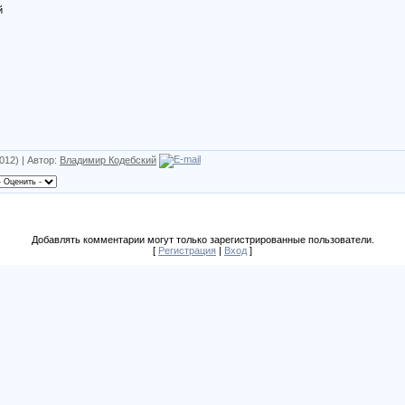
й
012) | Автор:
Владимир Кодебский
Добавлять комментарии могут только зарегистрированные пользователи.
[
Регистрация
|
Вход
]