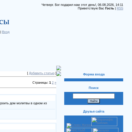
Четверг. Бог подарил нам этот день!, 06.08.2026, 14:11
Приветствую Вас
Гость
|
RSS
рсы
|
Вход
[
Добавить статью
]
Форма входа
Страницы:
1
2
»
Поиск
троить дом молитвы в одном из
Друзья сайта