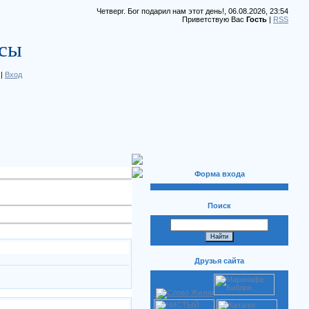
Четверг. Бог подарил нам этот день!, 06.08.2026, 23:54
Приветствую Вас
Гость
|
RSS
рсы
|
Вход
Форма входа
Поиск
Друзья сайта