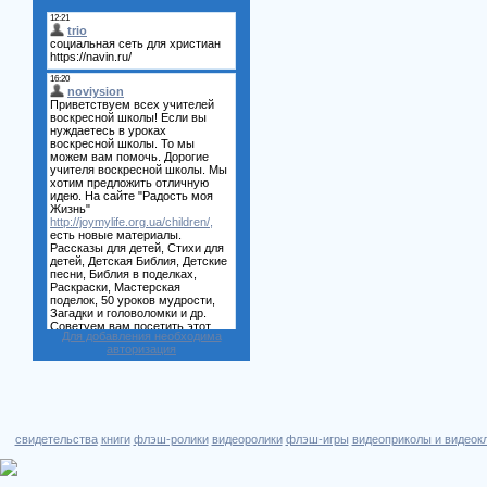
Для добавления необходима
авторизация
свидетельства
книги
флэш-ролики
видеоролики
флэш-игры
видеоприколы и видеок