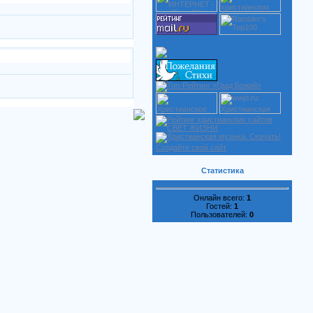
Создайте свой сайт
Статистика
Онлайн всего:
1
Гостей:
1
Пользователей:
0