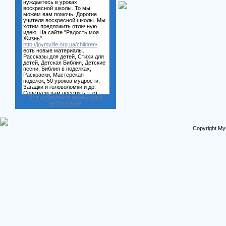
Для добавления необходима
авторизация
Copyright My