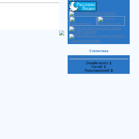
Создайте свой сайт
Статистика
Онлайн всего:
1
Гостей:
1
Пользователей:
0