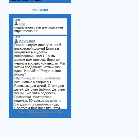
Мини-чат
Для добавления необходима
авторизация